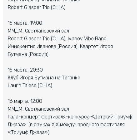
Robert Glasper Trio (США)
15 марта, 19:00
ММДМ, Светлановский зал
Robert Glasper Trio (США), Ivanov Vibe Band
Иннокентия Иванова (Россия), Квартет Игоря
Бутмана (Россия)
15 марта, 20:30
Клуб Игоря Бутмана на Таганке
Laurin Talese (США)
16 марта, 12:00
ММДМ, Светлановский зал
Гала-концерт фестиваля-конкурса «Детский Триумф
Джаза» (в рамках XIX международного фестиваля
«Триумф Джаза»)