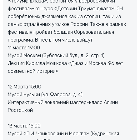
«Триумф джаза», состоится V всероссийский
фестиваль-конкурс «Детский Триумф джаза»! ОН
соберёт юных джазменов как из столиц, так и из
самых отдалённых уголков России. Также в рамках
фестиваля пройдёт большая Образовательная
программа. В неё в том числе войдут
11 марта 19:00
Музей Москвы (Зубовский бул., д. 2, стр. 1)
Лекция Кирилла Мошкова «Джаз и Москва: 96 лет
совместной истории»
12 Марта 15:00
Музей музыки (ул. Фадеева, д. 4)
Интерактивный вокальный мастер-класс Алины
Ростоцкой
13 марта 15:00
Музей «П.И. Чайковский и Москва» (Кудринская