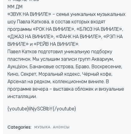
ММ ДМ
«ЗВУК НА ВИНИЛЕ» – семья уникальных музыкальных
шоу Павла Каткова, в состав которых входят
программы «РОК НА ВИНИЛЕ», «БЛЮЗ НА ВИНИЛЕ»,
«ДЖАЗ НА ВИНИЛЕ», «ФАНК НА ВИНИЛЕ», «РЭП НА
ВИНИЛЕ» и «РЕЙВ НА ВИНИЛЕ».
Павел Катков подготовил уникальную подборку
пластинок. Мы услышим записи групп Аквариум,
АукцЫон, Банановые острова, Браво, Воскресение,
Кино, Секрет, Моральный кодекс, Чёрный кофе,
Арсенал на редком, коллекционном виниле. В
программе вечера – выставка обложек и визуальные
инсталляции.
{youtube}IiNjySCBlbY{/youtube}
Categories:
МУЗЫКА: АНОНСЫ