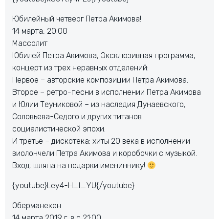
Юбилейный четверг Петра Акимова!
14 марта, 20:00
Массолит
Юбилей Петра Акимова, Эксклюзивная программа,
концерт из трех неравных отделений:
Первое – авторские композиции Петра Акимова.
Второе – ретро-песни в исполнении Петра Акимова
и Юлии Теуниковой – из наследия Дунаевского,
Соловьева-Седого и других титанов
социалистической эпохи.
И третье – дискотека: хиты 20 века в исполнении
виолончели Петра Акимова и коробочки с музыкой.
Вход: шляпа на подарки имениннику!
{youtube}Ley4-H_l_YU{/youtube}
Оберманекен
14 марта 2019 г. в с 21:00