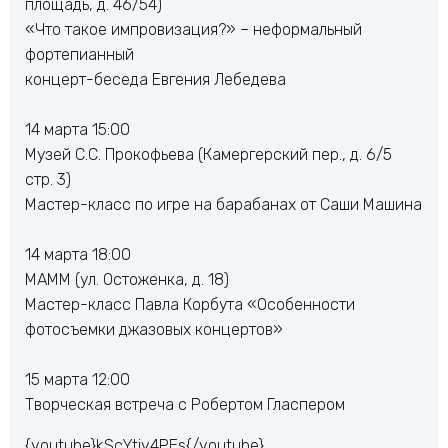
площадь, д. 46/54)
«Что такое импровизация?» – неформальный
фортепианный
концерт-беседа Евгения Лебедева
14 марта 15:00
Музей С.С. Прокофьева (Камергерский пер., д. 6/5
стр. 3)
Мастер-класс по игре на барабанах от Саши Машина
14 марта 18:00
МАММ (ул. Остоженка, д. 18)
Мастер-класс Павла Корбута «Особенности
фотосъемки джазовых концертов»
15 марта 12:00
Творческая встреча с Робертом Гласпером
{youtube}kScYtiy4PEs{/youtube}