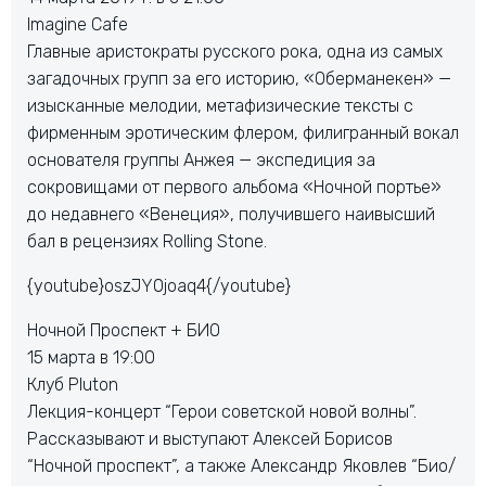
Imagine Cafe
Главные аристократы русского рока, одна из самых
загадочных групп за его историю, «Оберманекен» —
изысканные мелодии, метафизические тексты с
фирменным эротическим флером, филигранный вокал
основателя группы Анжея — экспедиция за
сокровищами от первого альбома «Ночной портье»
до недавнего «Венеция», получившего наивысший
бал в рецензиях Rolling Stone.
{youtube}oszJY0joaq4{/youtube}
Ночной Проспект + БИО
15 марта в 19:00
Клуб Pluton
Лекция-концерт “Герои советской новой волны”.
Рассказывают и выступают Алексей Борисов
“Ночной проспект”, а также Александр Яковлев “Био/