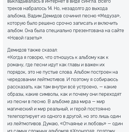
выкладывалась в интернет в виде сингла. Всего
треков набралось 14. Но, незадолго до выхода
альбома, Вадим Демидов сочинил песню «Медуза»,
которую было решено срочно записать и включить
альбом. Она была специально презентована на сайте
«Новой газеты».
Демидов также сказал:
«Когда я говорю, что отношусь к альбому как к
роману, где песни идут как главы и важен их
порядок, это не пустые слова. Альбом построен на
чередовании лейтмотивов. И поэтому я собираюсь
рассказать, как там внутри всё устроено, — какие
образы, какие символы, как и почему они переходят
из песни в песню. В альбоме два мира — мир
магический и мир реальный, и герой постоянно
телепортирует из одного в другой, но это лишь один
из лейтмотивов. Думаю, «Отчаянье и любовь» — один
из самых сложных альбомов «Хронопа», поэтому,