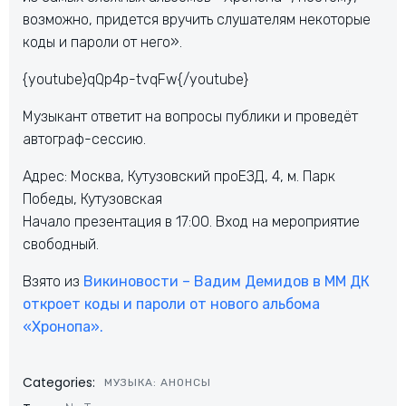
возможно, придется вручить слушателям некоторые
коды и пароли от него».
{youtube}qQp4p-tvqFw{/youtube}
Музыкант ответит на вопросы публики и проведёт
автограф-сессию.
Адрес: Москва, Кутузовский проЕЗД, 4, м. Парк
Победы, Кутузовская
Начало презентация в 17:00. Вход на мероприятие
свободный.
Взято из
Викиновости – Вадим Демидов в ММ ДК
откроет коды и пароли от нового альбома
«Хронопа».
Categories:
МУЗЫКА: АНОНСЫ