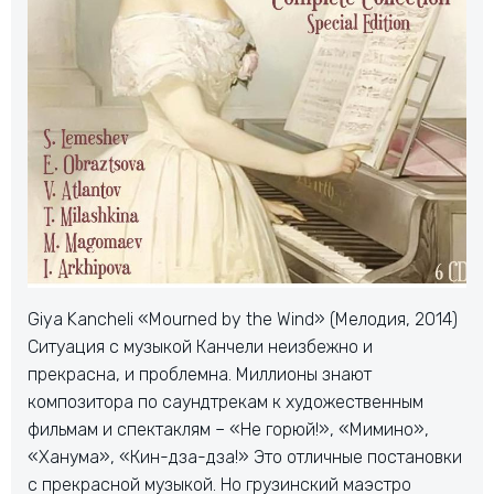
Giya Kancheli «Mourned by the Wind» (Мелодия, 2014)
Ситуация с музыкой Канчели неизбежно и
прекрасна, и проблемна. Миллионы знают
композитора по саундтрекам к художественным
фильмам и спектаклям – «Не горюй!», «Мимино»,
«Ханума», «Кин-дза-дза!» Это отличные постановки
с прекрасной музыкой. Но грузинский маэстро