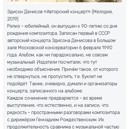
Эдисон Денисов «Авторский концерт» (Мелодия,
2019)
Релиз – юбилейный, он выпущен к 90-летию со дня
рождения композитора. Записан первый в СССР
авторский концерта Эдисона Денисова в Большом
зале Московской консерватории 6 февраля 1990
года. Альбом, как ни парадоксально, не совсем
музыкальный. Издатели посчитали, что тут
необходимо объяснение. Причём такое, от которого
не отвернуться, не пропустить, т.е. буклет не
подойдёт. Также, очевидно, думали и организаторы
концерта, записанного на альбоме.
Каждое сочинение предваряется – во время
выступления, что естественно, и на записи, что
редкость – пространными разговорами композитора
с дирижёром Геннадием Рождественским. Их
продолжительность сравнима с музыкальной частью