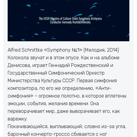
Alfred Schnittke «Symphony №1» (Мелодия, 2014)
Колокола звучат и в этом опусе. Как и на альбоме
Денисова, играет Геннадий Рождественский и
Государственный Симфонический Оркестр
Министерства Культуры СССР. Первая симфония
композитора, по его же определению, «Анти-
симфония» – огромное полотно, в которое вплетены
эмоции, события, желания времени. Она
переворачивает мир, даже выворачивает его, как
варежку.
Покачивающийся, выплывающий, словно из-за угла,
барочный кончерто-гроссо сбивается с ног