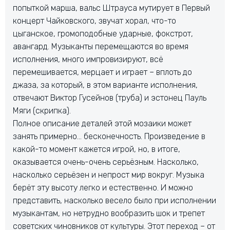
попыткой марша, вальс Штрауса мутирует в Первый
концерт Чайковского, звучат хорал, что-то
цыганское, громоподобные ударные, фокстрот,
авангард. Музыканты перемещаются во время
исполнения, много импровизируют, всё
перемешивается, мерцает и играет – вплоть до
джаза, за который, в этом варианте исполнения,
отвечают Виктор Гусейнов (труба) и эстонец Пауль
Мяги (скрипка).
Полное описание деталей этой мозаики может
занять примерно… бесконечность. Произведение в
какой-то момент кажется игрой, но, в итоге,
оказывается очень-очень серьёзным. Насколько,
насколько серьёзен и непрост мир вокруг. Музыка
берёт эту высоту легко и естественно. И можно
представить, насколько весело было при исполнении
музыкантам, но нетрудно вообразить шок и трепет
советских чиновников от культуры. Этот переход – от