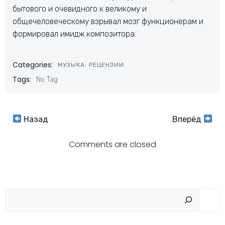
бытового и очевидного к великому и
общечеловеческому взрывал мозг функционерам и
формировал имидж композитора.
Categories:
МУЗЫКА: РЕЦЕНЗИИ
Tags:
No Tag
Навигация
Навигация
Назад
Вперёд
по
по
Comments are closed
записям
записям
Пои