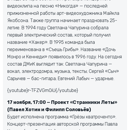
видеоклипа на песню «Никогда» — последней
прижизненной работы арт-видеохудожника Майкла
Якобсона. Также группа начинает праздновать 25-
летие. В 1994 году Светлана Чапурина собрала
первый электрический состав, который получил
название «Хакер». В 1995 команда была
переименована в «Съешь Грибы». Название «Дочь
Монро и Кеннеди» появилось в 1996 году. На сегодня
состав ДМиК выглядит так: Светлана Чапурина —
вокал, электродомра, музыка, тексты; Сергей «Сыч»
Сарычев — бас-гитара; Евгений Лабыч — ударные.
{youtube}r-TFZVGmOiU{/youtube}
17 ноября, 17:00 — Проект «Странники Леты»
(Павел Хотин и Филипп Соловьёв)
Будет исполнена программа «Грёзы кватроченто».
Концерт-презентация авторской программы Павла