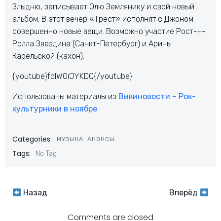
Злыдню, записывает Олю Землянику и свой новый
альбом. В этот вечер «Трест» исполнят с Джоном
совершенно новые вещи. Возможно участие Рост-н-
Ролла Звездина (Санкт-Петербург) и Арины
Карельской (кахон).
{youtube}folWOrJYKDQ{/youtube}
Использованы материалы из
Викиновости – Рок-
культурники в ноябре
Categories:
МУЗЫКА: АНОНСЫ
Tags:
No Tag
Навигация
Навигация
Назад
Вперёд
Comments are closed