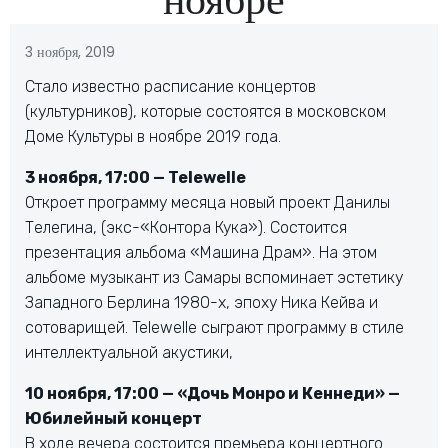
3 ноября, 2019
Стало известно расписание концертов
(культурников), которые состоятся в московском
Доме Культуры в ноябре 2019 года.
3 ноября, 17:00 — Telewelle
Откроет программу месяца новый проект Данилы
Телегина, (экс-«Контора Кука»). Состоится
презентация альбома «Машина Драм». На этом
альбоме музыкант из Самары вспоминает эстетику
Западного Берлина 1980-х, эпоху Ника Кейва и
сотоварищей. Telewelle сыграют программу в стиле
интеллектуальной акустики,
10 ноября, 17:00 — «Дочь Монро и Кеннеди» —
Юбилейный концерт
В ходе вечера состоится премьера концертного