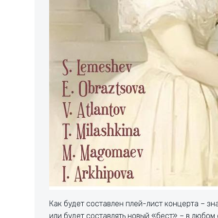
Как будет составлен плей-лист концерта – зн
или будет составлять новый «бест» – в любом 