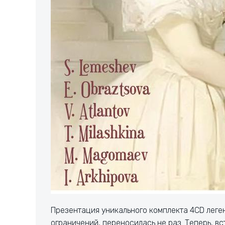
Презентация уникального комплекта 4CD леге
ограничений, переносилась не раз. Теперь, в