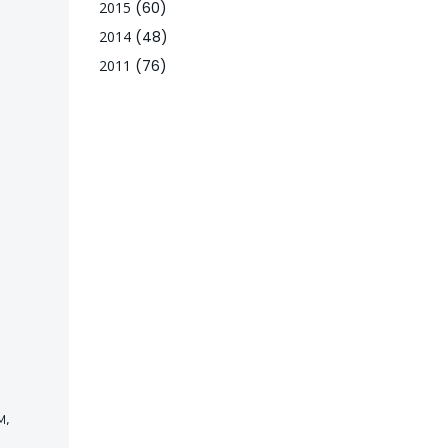
2015
(60)
2014
(48)
2011
(76)
м,