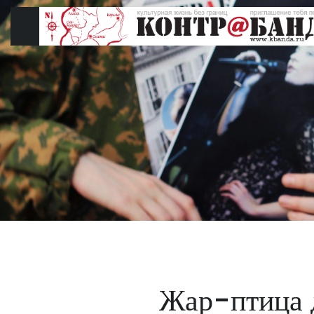
Перейти
к
содержимому
Жар-птица 