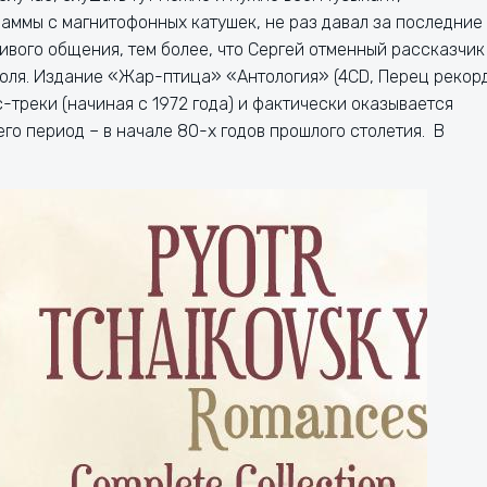
ммы с магнитофонных катушек, не раз давал за последние
ивого общения, тем более, что Сергей отменный рассказчик 
юля. Издание «Жар-птица» «Антология» (4CD, Перец рекор
треки (начиная с 1972 года) и фактически оказывается
го период – в начале 80-х годов прошлого столетия. В