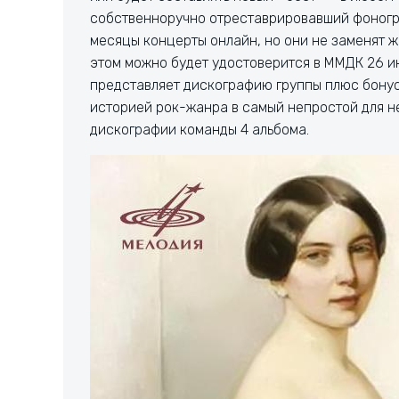
собственноручно отреставрировавший фоногра
месяцы концерты онлайн, но они не заменят ж
этом можно будет удостоверится в ММДК 26 и
представляет дискографию группы плюс бонус-
историей рок-жанра в самый непростой для не
дискографии команды 4 альбома.