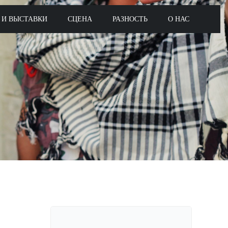
 И ВЫСТАВКИ
СЦЕНА
РАЗНОСТЬ
О НАС
Поиск