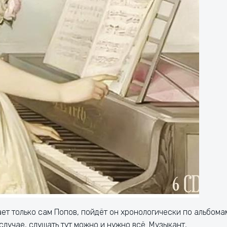
ает только сам Попов, пойдёт он хронологически по альбома
случае, слушать тут можно и нужно всё. Музыкант,