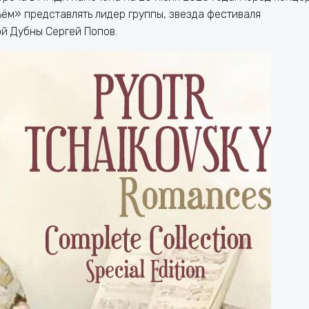
ём» представлять лидер группы, звезда фестиваля
й Дубны Сергей Попов.