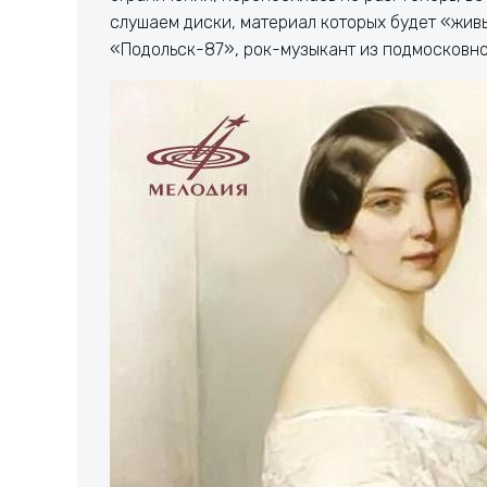
слушаем диски, материал которых будет «живь
«Подольск-87», рок-музыкант из подмосковно