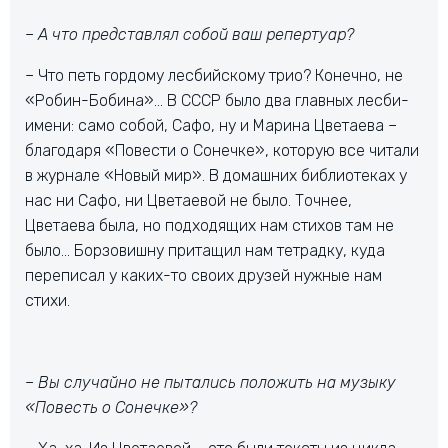
– А что представлял собой ваш репертуар?
– Что петь гордому лесбийскому трио? Конечно, не
«Робин-Бобина»… В СССР было два главных лесби-
имени: само собой, Сафо, ну и Марина Цветаева –
благодаря «Повести о Сонечке», которую все читали
в журнале «Новый мир». В домашних библиотеках у
нас ни Сафо, ни Цветаевой не было. Точнее,
Цветаева была, но подходящих нам стихов там не
было… Борзовишну притащил нам тетрадку, куда
переписал у каких-то своих друзей нужные нам
стихи.
– Вы случайно не пытались положить на музыку
«Повесть о Сонечке»?