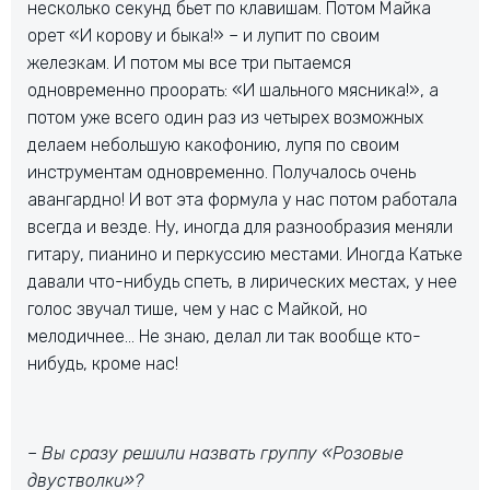
несколько секунд бьет по клавишам. Потом Майка
орет «И корову и быка!» – и лупит по своим
железкам. И потом мы все три пытаемся
одновременно проорать: «И шального мясника!», а
потом уже всего один раз из четырех возможных
делаем небольшую какофонию, лупя по своим
инструментам одновременно. Получалось очень
авангардно! И вот эта формула у нас потом работала
всегда и везде. Ну, иногда для разнообразия меняли
гитару, пианино и перкуссию местами. Иногда Катьке
давали что-нибудь спеть, в лирических местах, у нее
голос звучал тише, чем у нас с Майкой, но
мелодичнее… Не знаю, делал ли так вообще кто-
нибудь, кроме нас!
– Вы сразу решили назвать группу «Розовые
двустволки»?