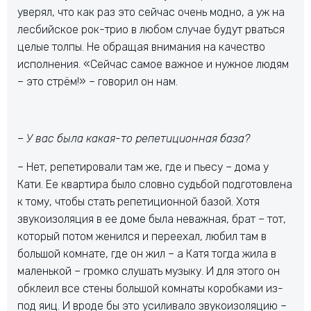
уверял, что как раз это сейчас очень модно, а уж на
лесбийское рок-трио в любом случае будут рваться
целые толпы. Не обращая внимания на качество
исполнения. «Сейчас самое важное и нужное людям
– это стрём!» – говорил он нам.
– У вас была какая-то репетиционная база?
– Нет, репетировали там же, где и пьесу – дома у
Кати. Ее квартира было словно судьбой подготовлена
к тому, чтобы стать репетиционной базой. Хотя
звукоизоляция в ее доме была неважная, брат – тот,
который потом женился и переехал, любил там в
большой комнате, где он жил – а Катя тогда жила в
маленькой – громко слушать музыку. И для этого он
обклеил все стены большой комнаты коробками из-
под яиц. И вроде бы это усиливало звукоизоляцию –