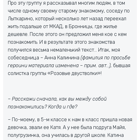
Про эту группу я рассказывал многим людям, в том
числе одному своему старому знакомому, соседу по
Лыткарино, который несколько лет назад переехал
жить подальше от МКАД, в Бронницы, где жилье
дешевле. После этого он предложил меня кое с кем
познакомить. И в результате этого знакомства
получился весьма немаленький текст… Итак, моя
собеседница – Анна Калинина
(фамилия по просьбе
героини материала изменена – прим. авт..),
бывшая
солистка группы «Розовые двустволки»!
– Расскажи сначала, как вы между собой
познакомились? Когда и где?
– По-моему, в 5-м классе к нам в класс пришла новая
девочка, звали ее Катя. А у нее была подруга Майя,
полугрузинка, она училась в другой школе. Катина