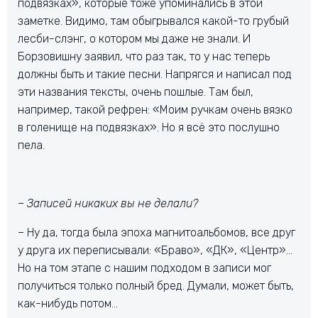
подвязках», которые тоже упоминались в этой
заметке. Видимо, там обыгрывался какой-то грубый
лесби-слэнг, о котором мы даже не знали. И
Борзовишну заявил, что раз так, то у нас теперь
должны быть и такие песни. Напрягся и написал под
эти названия тексты, очень пошлые. Там был,
например, такой рефрен: «Моим ручкам очень вязко
в голенище на подвязках». Но я всё это послушно
пела.
– Записей никаких вы не делали?
–
Ну да, тогда была эпоха магнитоальбомов, все друг
у друга их переписывали: «Браво», «ДК», «Центр»…
Но на том этапе с нашим подходом в записи мог
получиться только полный бред. Думали, может быть,
как-нибудь потом…