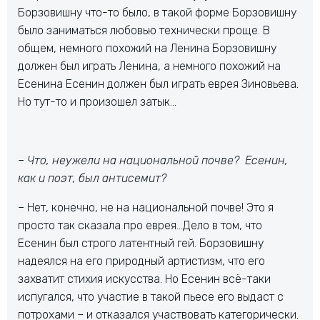
Борзовишну что-то было, в такой форме Борзовишну
было заниматься любовью технически проще. В
общем, немного похожий на Ленина Борзовишну
должен был играть Ленина, а немного похожий на
Есенина Есенин должен был играть еврея Зиновьева.
Но тут-то и произошел затык…
– Что, неужели на национальной почве? Есенин,
как и поэт, был антисемит?
– Нет, конечно, не на национальной почве! Это я
просто так сказала про еврея…Дело в том, что
Есенин был строго латентный гей. Борзовишну
надеялся на его природный артистизм, что его
захватит стихия искусства. Но Есенин всё-таки
испугался, что участие в такой пьесе его выдаст с
потрохами – и отказался участвовать категорически.