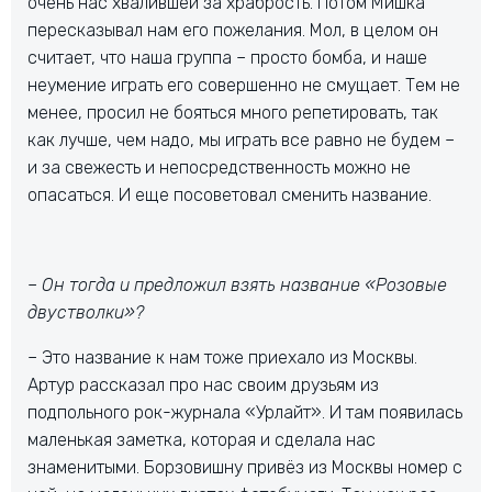
очень нас хвалившей за храбрость. Потом Мишка
пересказывал нам его пожелания. Мол, в целом он
считает, что наша группа – просто бомба, и наше
неумение играть его совершенно не смущает. Тем не
менее, просил не бояться много репетировать, так
как лучше, чем надо, мы играть все равно не будем –
и за свежесть и непосредственность можно не
опасаться. И еще посоветовал сменить название.
– Он тогда и предложил взять название «Розовые
двустволки»?
– Это название к нам тоже приехало из Москвы.
Артур рассказал про нас своим друзьям из
подпольного рок-журнала «Урлайт». И там появилась
маленькая заметка, которая и сделала нас
знаменитыми. Борзовишну привёз из Москвы номер с