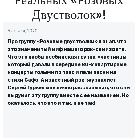
Двустволок»!
5 августа, 2020
Про группу «Розовые двустволки» я знал, что
это знаменитый миф нашего рок-самиздата.
Что это якобы лесбийская группа, участницы
который давали в середине 80-х квартирные
концерты голыми по пояс и пели песни на
стихи Сафо. А известный рок-журналист
Сергей Гурьев мне лично рассказывал, что сам
выдумал эту группу вместе с ее названием. Но
оказалось, что это и так, и не так!