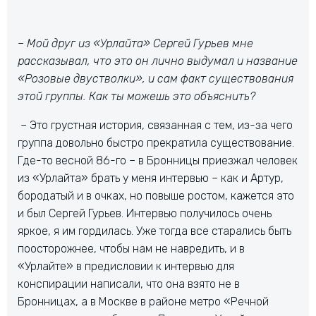
– Мой друг из «Урлайта» Сергей Гурьев мне
рассказывал, что это он лично выдумал и название
«Розовые двустволки», и сам факт существования
этой группы. Как ты можешь это объяснить?
– Это грустная история, связанная с тем, из-за чего
группа довольно быстро прекратила существование.
Где-то весной 86-го – в Бронницы приезжал человек
из «Урлайта» брать у меня интервью – как и Артур,
бородатый и в очках, но повыше ростом, кажется это
и был Сергей Гурьев. Интервью получилось очень
яркое, я им гордилась. Уже тогда все старались быть
поосторожнее, чтобы нам не навредить, и в
«Урлайте» в предисловии к интервью для
конспирации написали, что она взято не в
Бронницах, а в Москве в районе метро «Речной