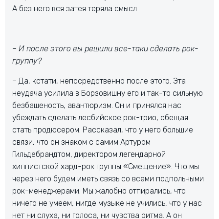
А без него вся затея теряла смысл.
– И после этого вы решили все-таки сделать рок-
группу?
– Да, кстати, непосредственно после этого. Эта
неудача усилила в Борзовишну его и так-то сильную
безбашеность, авантюризм. Он и принялся нас
убеждать сделать лесбийское рок-трио, обещая
стать продюсером. Рассказал, что у него большие
связи, что он знаком с самим Артуром
Гильдебрандтом, директором легендарной
хиппистской хард-рок группы «Смещение». Что мы
через него будем иметь связь со всеми подпольными
рок-менеджерами. Мы жалобно отпирались, что
ничего не умеем, нигде музыке не учились, что у нас
нет ни слуха, ни голоса, ни чувства ритма. А он