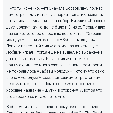
– Что ты, конечно, нет! Сначала Борзовишну принес
нам тетрадный листок, где вариантов этих названий
он написал штук десять, на выбор. Никаких «Розовых
двустволок» там тогда не было и близко. Первым шло
название, которое он больше всего хотел: «Забавы
молодух». Такая игра слов с «Забавы молодых».
Причем известный фильм с этим названием – где
Любшин играл – тогда еще не вышел, но выражение
давно было на слуху. Когда фильм потом таки
появился, мы все много ржали… Но нам, всем троим,
не понравилось «Забавы молодух». Потому что само
слово «молодуха» казалось каким-то простецким,
не стильным, что ли. Помню еще из этого списка
хорошее название «Шутки в сторону». А вот за что
его забраковали, уже не помню…
В общем, мы тогда, к некоторому разочарованию