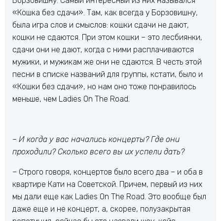
Борзовишну. Самый интересный из них назывался
«Кошка без сдачи». Там, как всегда у Борзовишну,
была игра слов и смыслов: кошки сдачи не дают,
кошки не сдаются. При этом кошки – это лесбиянки,
сдачи они не дают, когда с ними расплачиваются
мужики, и мужикам же они не сдаются. В честь этой
песни в списке названий для группы, кстати, было и
«Кошки без сдачи», но нам оно тоже понравилось
меньше, чем Ladies On The Road.
– И когда у вас начались концерты? Где они
проходили? Сколько всего вы их успели дать?
– Строго говоря, концертов было всего два – и оба в
квартире Кати на Советской. Причем, первый из них
мы дали еще как Ladies On The Road. Это вообще был
даже еще и не концерт, а, скорее, полузакрытая