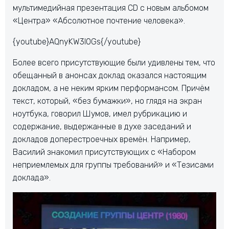
мультимедийная презентация CD с новым альбомом
«Центра» «Абсолютное почтение человека».
{youtube}AQnyKW3I0Gs{/youtube}
Более всего присутствующие были удивлены тем, что
обещанный в анонсах доклад оказался настоящим
докладом, а не неким ярким перформансом. Причём
текст, который, «без бумажки», но глядя на экран
ноутбука, говорил Шумов, имел рубрикацию и
содержание, выдержанные в духе заседаний и
докладов доперестроечных времён. Например,
Василий знакомил присутствующих с «Набором
неприемлемых для группы требований» и «Тезисами
доклада».