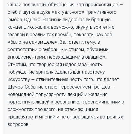
ждали подсказки, объяснения, что происходящее —
стёб и шутка в духе «актуального» примитивного
юмора. Однако, Василий выдержал выбранную
концепцию, желая, возможно, окунуть зрителя с
головой в реалии тех времён, показать, как всё
«было на самом деле». Зал ответил ему, в
соответствии с выбранным стилем, «бурными
аплодисментами, переходящими в овацию».
Отметим, что творческая недосказанность,
побуждение зрителя сделать шаг навстречу
искусству — отличительные черты того, что делает
Шумов. Событие стало пересечением трендов —
новомодной популярности лекций и желания
подтолкнуть людей к осознанию, к воспоминаниям о
сложностях прошлого, не стесняющимся
предвзятости мнений и не опасающимся встречных
вопросов.