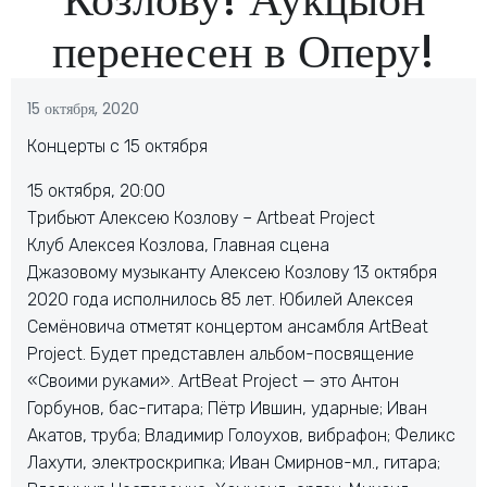
перенесен в Оперу!
15 октября, 2020
Концерты с 15 октября
15 октября, 20:00
Трибьют Алексею Козлову – Artbeat Project
Клуб Алексея Козлова, Главная сцена
Джазовому музыканту Алексею Козлову 13 октября
2020 года исполнилось 85 лет. Юбилей Алексея
Семёновича отметят концертом ансамбля ArtBeat
Project. Будет представлен альбом-посвящение
«Своими руками». ArtBeat Project — это Антон
Горбунов, бас-гитара; Пётр Ившин, ударные; Иван
Акатов, труба; Владимир Голоухов, вибрафон; Феликс
Лахути, электроскрипка; Иван Смирнов-мл., гитара;