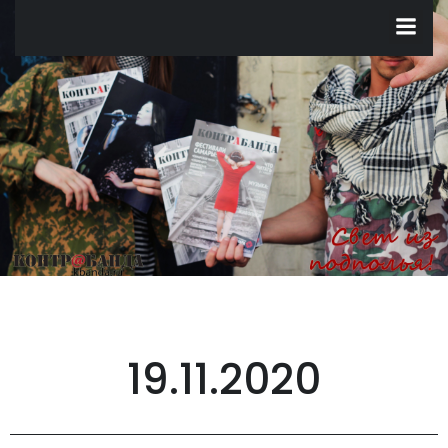
Перейти
к
содержимому
19.11.2020