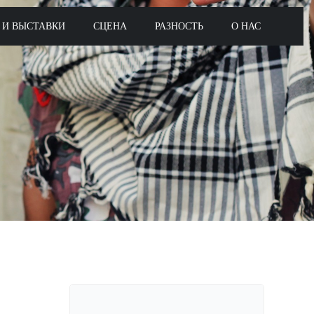
 И ВЫСТАВКИ
СЦЕНА
РАЗНОСТЬ
О НАС
Поиск