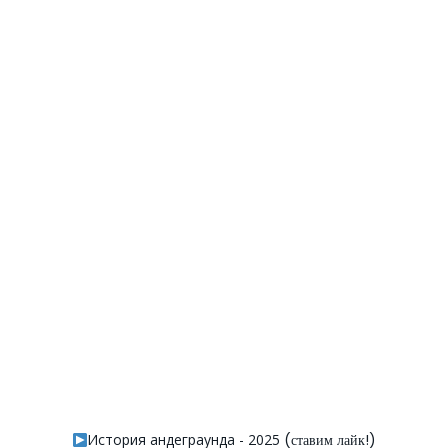
История андеграунда - 2025
(ставим лайк!)