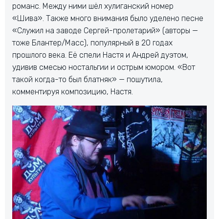
романс. Между ними шёл хулиганский номер
«Шива». Также много внимания было уделено песне
«Служил на заводе Сергей-пролетарий» (авторы —
тоже Блантер/Масс), популярный в 20 годах
прошлого века. Её спели Настя и Андрей дуэтом,
удивив смесью ностальгии и острым юмором. «Вот
такой когда-то был блатняк» — пошутила,
комментируя композицию, Настя.