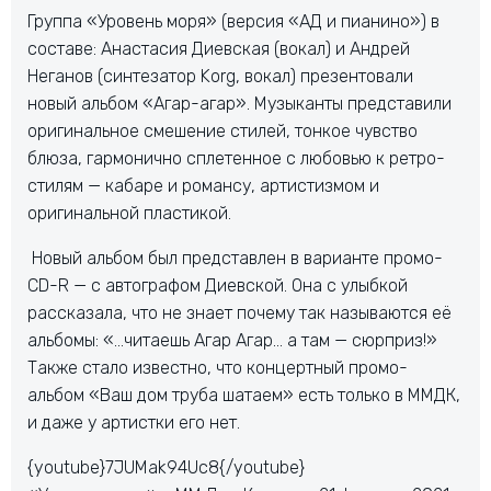
Группа «Уровень моря» (версия «АД и пианино») в
составе: Анастасия Диевская (вокал) и Андрей
Неганов (синтезатор Korg, вокал) презентовали
новый альбом «Агар-агар». Музыканты представили
оригинальное смешение стилей, тонкое чувство
блюза, гармонично сплетенное с любовью к ретро-
стилям — кабаре и романсу, артистизмом и
оригинальной пластикой.
Новый альбом был представлен в варианте промо-
CD-R — с автографом Диевской. Она с улыбкой
рассказала, что не знает почему так называются её
альбомы: «…читаешь Агар Агар… а там — сюрприз!»
Также стало известно, что концертный промо-
альбом «Ваш дом труба шатаем» есть только в ММДК,
и даже у артистки его нет.
{youtube}7JUMak94Uc8{/youtube}