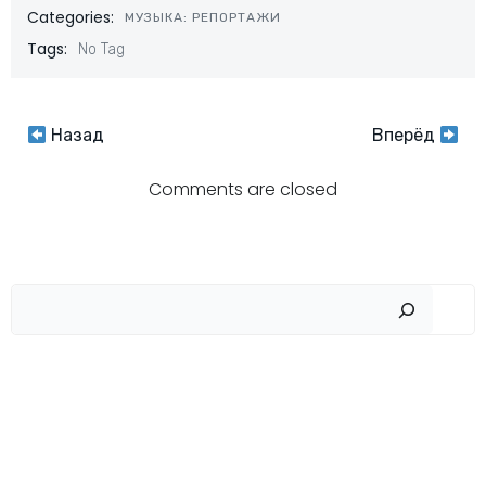
Categories:
МУЗЫКА: РЕПОРТАЖИ
Tags:
No Tag
Навигация
Навигация
Назад
Вперёд
по
по
Comments are closed
записям
записям
Пои