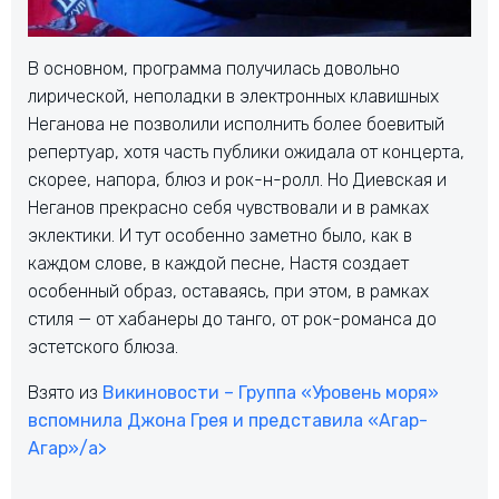
В основном, программа получилась довольно
лирической, неполадки в электронных клавишных
Неганова не позволили исполнить более боевитый
репертуар, хотя часть публики ожидала от концерта,
скорее, напора, блюз и рок-н-ролл. Но Диевская и
Неганов прекрасно себя чувствовали и в рамках
эклектики. И тут особенно заметно было, как в
каждом слове, в каждой песне, Настя создает
особенный образ, оставаясь, при этом, в рамках
стиля — от хабанеры до танго, от рок-романса до
эстетского блюза.
Взято из
Викиновости – Группа «Уровень моря»
вспомнила Джона Грея и представила «Агар-
Агар»/a>