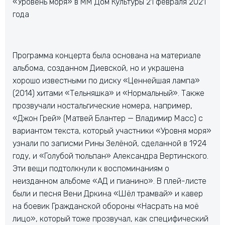
«Уровень моря» в ММ Дом Культуры 21 февраля 2021
года
Программа концерта была основана на материале
альбома, созданном Диевской, но и украшена
хорошо известными по диску «Ценнейшая лампа»
(2014) хитами «Тельняшка» и «Нормальный». Также
прозвучали ностальгические номера, например,
«Джон Грей» (Матвей Блантер — Владимир Масс) с
вариантом текста, который участники «Уровня моря»
узнали по записми Рины Зелёной, сделанной в 1924
году, и «Голубой тюльпан» Александра Вертинского.
Эти вещи подтолкнули к воспоминаниям о
неизданном альбоме «АД и пианино». В плей-листе
были и песня Вени Дркина «Шёл трамвай» и кавер
на боевик Гражданской обороны «Насрать на моё
лицо», который тоже прозвучал, как специфический