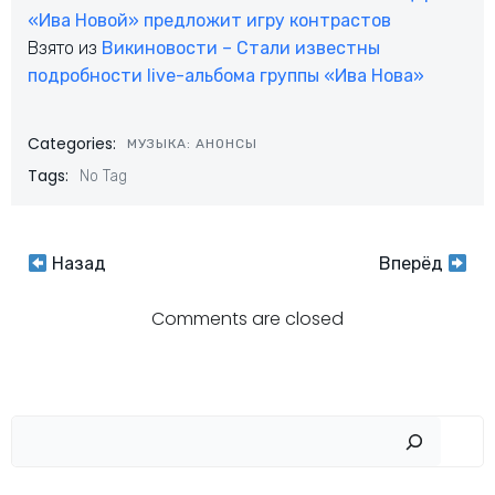
«Ива Новой» предложит игру контрастов
Взято из
Викиновости – Стали известны
подробности live-альбома группы «Ива Нова»
Categories:
МУЗЫКА: АНОНСЫ
Tags:
No Tag
Навигация
Навигация
Назад
Вперёд
по
по
Comments are closed
записям
записям
Пои