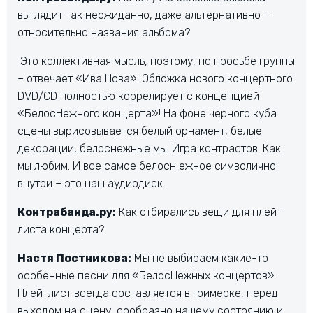
выглядит так неожиданно, даже альтернативно –
относительно названия альбома?
Это коллективная мысль, поэтому, по просьбе группы
– отвечает «Ива Нова»: Обложка нового концертного
DVD/CD полностью коррелирует с концепцией
«БелосНежного концерта»! На фоне черного куба
сцены вырисовывается белый орнамент, белые
декорации, белоснежные мы. Игра контрастов. Как
мы любим. И все самое белосн ежное символично
внутри – это наш аудиодиск.
Контрабанда.ру:
Как отбирались вещи для плей-
листа концерта?
Настя Постникова:
Мы не выбираем какие-то
особенные песни для «БелосНежных концертов».
Плей-лист всегда составляется в гримерке, перед
выходом на сцену, сообразно нашему состоянию и