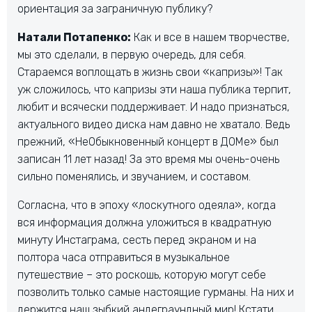
ориентация за заграничную публику?
Натали Потапенко:
Как и все в нашем творчестве,
мы это сделали, в первую очередь, для себя.
Стараемся воплощать в жизнь свои «капризы»! Так
уж сложилось, что капризы эти наша публика терпит,
любит и всячески поддерживает. И надо признаться,
актуального видео диска нам давно не хватало. Ведь
прежний, «НеОбыкновенный концерт в ДОМе» был
записан 11 лет назад! За это время мы очень-очень
сильно поменялись, и звучанием, и составом.
Согласна, что в эпоху «лоскутного одеяла», когда
вся информация должна уложиться в квадратную
минуту Инстаграма, сесть перед экраном и на
полтора часа отправиться в музыкальное
путешествие – это роскошь, которую могут себе
позволить только самые настоящие гурманы. На них и
держится наш зыбкий андеграундный мир! Кстати,