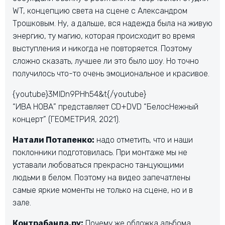
WT, концепцию света на сцене с Александром
Трошковым. Ну, а дальше, вся надежда была на живую
энергию, ту магию, которая происходит во время
выступления и никогда не повторяется. Поэтому
сложно сказать, лучшее ли это было шоу. Но точно
получилось что-то очень эмоциональное и красивое.
{youtube}3MlDn9PHh54&t{/youtube}
“ИВА НОВА” представляет CD+DVD “БелосНежный
концерт” (ГЕОМЕТРИЯ, 2021).
Натали Потапенко:
надо отметить, что и наши
поклонники подготовилась. При монтаже мы не
уставали любоваться прекрасно танцующими
людьми в белом. Поэтому на видео запечатлены
самые яркие моменты не только на сцене, но и в
зале.
Контрабанда.ру:
Почему же обложка альбома