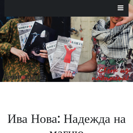
Перейти
к
содержимому
Ива Нова: Надежда на
магию