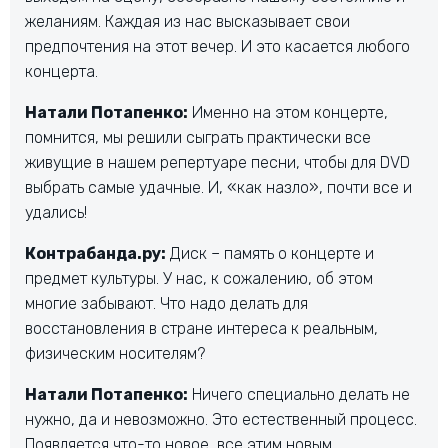
желаниям. Каждая из нас высказывает свои
предпочтения на этот вечер. И это касается любого
концерта.
Натали Потапенко:
Именно на этом концерте,
помнится, мы решили сыграть практически все
живущие в нашем репертуаре песни, чтобы для DVD
выбрать самые удачные. И, «как назло», почти все и
удались!
Контрабанда.ру:
Диск – память о концерте и
предмет культуры. У нас, к сожалению, об этом
многие забывают. Что надо делать для
восстановления в стране интереса к реальным,
физическим носителям?
Натали Потапенко:
Ничего специально делать не
нужно, да и невозможно. Это естественный процесс.
Появляется что-то новое, все этим новым