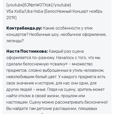
{youtube}5JNpnWOTXok{/youtube}
Уба Хоба/Uba Hoba (БелосНежный Концерт ноябрь
2019)
Контрабанда.ру:
Какие особенности у этих
концертов? Необычные шоу, необычное оформление,
легенды?
Настя Постникова:
Каждый раз сцена
оформляется по-разному. Началось с того, что мы
сделали белоснежную «свалку» – множество
предметов, словно выброшенных в утиль человеком,
невзлюбившим белый цвет. У каждого предмета есть
свое значение и история, для нас они одни, для
других людей – иные. Глядя на сцену, зритель может
найти отклик в своей жизни, прошлом или
настоящем. Сцену можно рассматривать бесконечно!
Вы найдете там детские распашонки, плюшевых