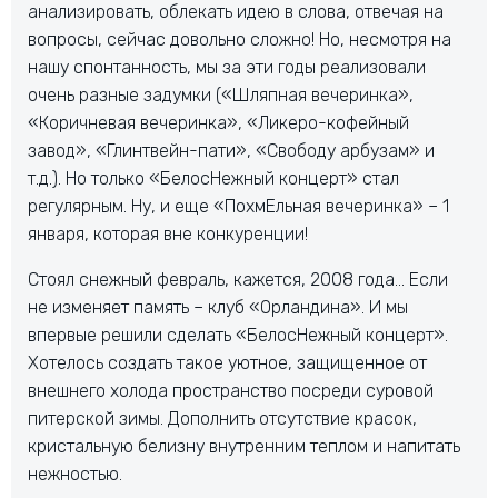
анализировать, облекать идею в слова, отвечая на
вопросы, сейчас довольно сложно! Но, несмотря на
нашу спонтанность, мы за эти годы реализовали
очень разные задумки («Шляпная вечеринка»,
«Коричневая вечеринка», «Ликеро-кофейный
завод», «Глинтвейн-пати», «Свободу арбузам» и
т.д.). Но только «БелосНежный концерт» стал
регулярным. Ну, и еще «ПохмЕльная вечеринка» – 1
января, которая вне конкуренции!
Стоял снежный февраль, кажется, 2008 года… Если
не изменяет память – клуб «Орландина». И мы
впервые решили сделать «БелосНежный концерт».
Хотелось создать такое уютное, защищенное от
внешнего холода пространство посреди суровой
питерской зимы. Дополнить отсутствие красок,
кристальную белизну внутренним теплом и напитать
нежностью.