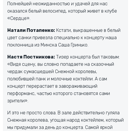
Полнейшей неожиданностью и удачей для нас
оказался белый велосипед, который живет в клубе
«Сердце».
Натали Потапенко:
Кстати, выкрашенные в белый
цвет санки привезла специально к концерту наша
поклонница из Минска Саша Гринько.
Настя Постникова:
Тизер концерта был таковым:
«Видя сцену, вы словно попадаете на сказочный
чердак сумасшедшей Снежной королевы,
полюбившей панк и молочные коктейли. А сам
концерт перерастает в завораживающий
перформанс, частью которого становятся сами
зрители».
И это не просто слова. В зале действительно гуляла
Снежная королева, угощая народ коктейлем, который
мы придумали за день до концерта. Самой яркой