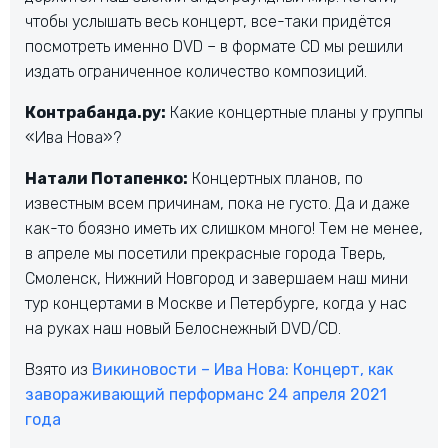
чтобы услышать весь концерт, все-таки придётся
посмотреть именно DVD – в формате CD мы решили
издать ограниченное количество композиций.
Контрабанда.ру:
Какие концертные планы у группы
«Ива Нова»?
Натали Потапенко:
Концертных планов, по
известным всем причинам, пока не густо. Да и даже
как-то боязно иметь их слишком много! Тем не менее,
в апреле мы посетили прекрасные города Тверь,
Смоленск, Нижний Новгород и завершаем наш мини
тур концертами в Москве и Петербурге, когда у нас
на руках наш новый Белоснежный DVD/CD.
Взято из
Викиновости – Ива Нова: Концерт, как
завораживающий перформанс 24 апреля 2021
года