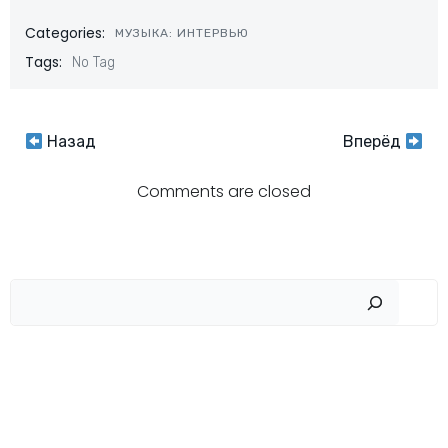
Categories:
МУЗЫКА: ИНТЕРВЬЮ
Tags:
No Tag
Навигация
Навигация
Назад
Вперёд
по
по
Comments are closed
записям
записям
Пои