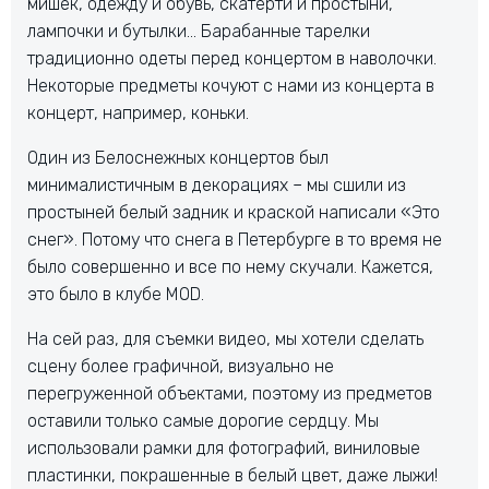
мишек, одежду и обувь, скатерти и простыни,
лампочки и бутылки… Барабанные тарелки
традиционно одеты перед концертом в наволочки.
Некоторые предметы кочуют с нами из концерта в
концерт, например, коньки.
Один из Белоснежных концертов был
минималистичным в декорациях – мы сшили из
простыней белый задник и краской написали «Это
снег». Потому что снега в Петербурге в то время не
было совершенно и все по нему скучали. Кажется,
это было в клубе MOD.
На сей раз, для съемки видео, мы хотели сделать
сцену более графичной, визуально не
перегруженной объектами, поэтому из предметов
оставили только самые дорогие сердцу. Мы
использовали рамки для фотографий, виниловые
пластинки, покрашенные в белый цвет, даже лыжи!