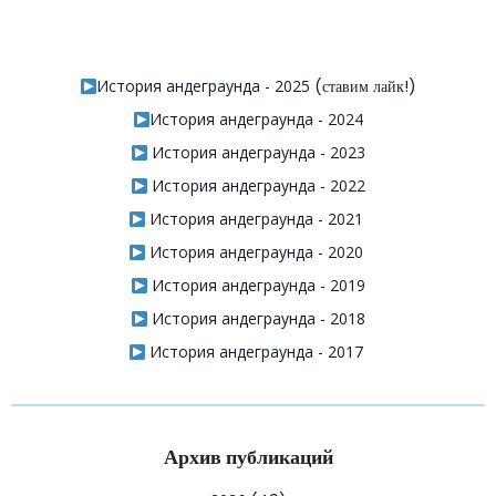
История андеграунда - 2025
(ставим лайк!)
История андеграунда - 2024
История андеграунда - 2023
История андеграунда - 2022
История андеграунда - 2021
История андеграунда - 2020
История андеграунда - 2019
История андеграунда - 2018
История андеграунда - 2017
Архив публикаций