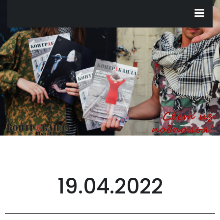
Перейти
к
содержимому
19.04.2022