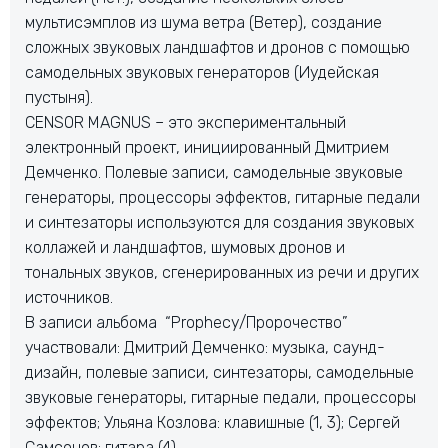
мультисэмплов из шума ветра (Ветер), создание
сложных звуковых ландшафтов и дронов с помощью
самодельных звуковых генераторов (Иудейская
пустыня).
CENSOR MAGNUS – это экспериментальный
электронный проект, инициированный Дмитрием
Демченко. Полевые записи, самодельные звуковые
генераторы, процессоры эффектов, гитарные педали
и синтезаторы используются для создания звуковых
коллажей и ландшафтов, шумовых дронов и
тональных звуков, сгенерированных из речи и других
источников.
В записи альбома “Prophecy/Пророчество”
участвовали: Дмитрий Демченко: музыка, саунд-
дизайн, полевые записи, синтезаторы, самодельные
звуковые генераторы, гитарные педали, процессоры
эффектов; Ульяна Козлова: клавишные (1, 3); Сергей
Самсонов: гитара (4)