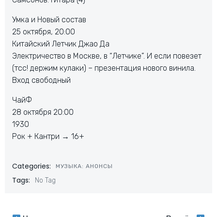
Умка и Новый состав
25 октября, 20:00
Китайский Летчик Джао Да
Электричество в Москве, в “Летчике”. И если повезет
(тсс! держим кулаки) – презентация нового винила.
Вход свободный
ЧайФ
28 октября 20:00
1930
Рок + Кантри → 16+
Categories:
МУЗЫКА: АНОНСЫ
Tags:
No Tag