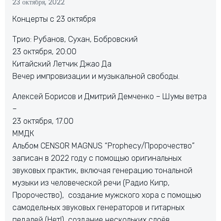
23 октября, 2022
Концерты с 23 октября
Трио: Рубанов, Сухан, Бобровский
23 октября, 20:00
Китайский Летчик Джао Да
Вечер импровизации и музыкальной свободы.
Алексей Борисов и Дмитрий Демченко – Шумы ветра
–
23 октября, 17.00
ММДК
Альбом CENSOR MAGNUS “Prophecy/Пророчество”
записан в 2022 году с помощью оригинальных
звуковых практик, включая генерацию тональной
музыки из человеческой речи (Радио Кипр,
Пророчество), создание мужского хора с помощью
самодельных звуковых генераторов и гитарных
педалей (Нет!), создание нескольких слоёв