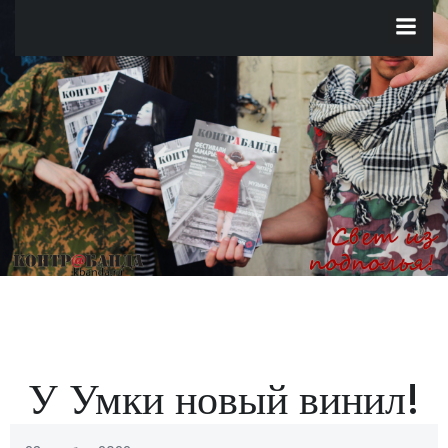
Перейти
к
содержимому
У Умки новый винил!