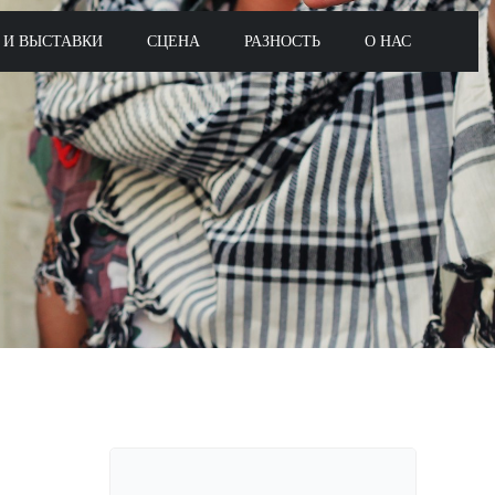
 И ВЫСТАВКИ
СЦЕНА
РАЗНОСТЬ
О НАС
Поиск