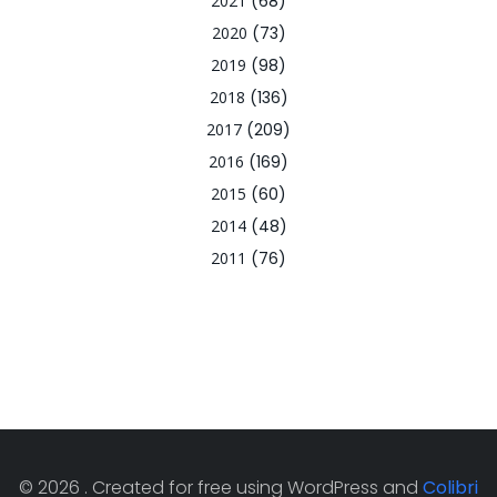
2021
(68)
2020
(73)
2019
(98)
2018
(136)
2017
(209)
2016
(169)
2015
(60)
2014
(48)
2011
(76)
© 2026 . Created for free using WordPress and
Colibri