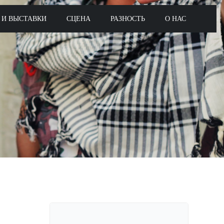
 И ВЫСТАВКИ
СЦЕНА
РАЗНОСТЬ
О НАС
Поиск