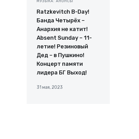
МУЗЫКА: АНОНСЫ
Ratzkevitch B-Day!
Банда Четырёх –
Анархия не катит!
Absent Sunday – 11-
летие! Резиновый
Дед – в Пушкино!
Концерт памяти
лидера БГ Выход!
31 мая, 2023