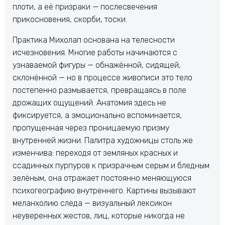
плоти, а её призраки — послесвечения
прикосновения, скорби, тоски.
Практика Михолап основана на телесности
исчезновения. Многие работы начинаются с
узнаваемой фигуры — обнажённой, сидящей,
склонённой — но в процессе живописи это тело
постепенно размывается, превращаясь в поле
дрожащих ощущений. Анатомия здесь не
фиксируется, а эмоционально вспоминается,
пропущенная через проницаемую призму
внутренней жизни. Палитра художницы столь же
изменчива: переходя от земляных красных и
ссадинных пурпуров к призрачным серым и бледным
зелёным, она отражает постоянно меняющуюся
психогеографию внутреннего. Картины вызывают
меланхолию следа — визуальный лексикон
неуверенных жестов, лиц, которые никогда не