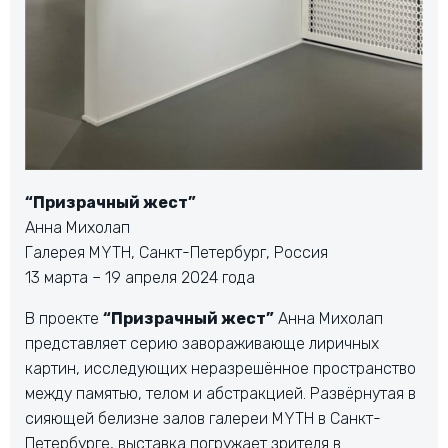
“Призрачный жест”
Анна Михолап
Галерея MYTH, Санкт-Петербург, Россия
13 марта – 19 апреля 2024 года
В проекте
“Призрачный жест”
Анна Михолап
представляет серию завораживающе лиричных
картин, исследующих неразрешённое пространство
между памятью, телом и абстракцией. Развёрнутая в
сияющей белизне залов галереи MYTH в Санкт-
Петербурге, выставка погружает зрителя в