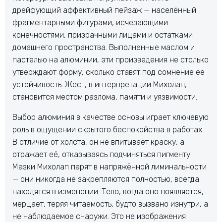
дрейфующий аффективный пейзаж — населённый
фрагментарными фигурами, исчезающими
конечностями, призрачными лицами и остатками
домашнего пространства. Выполненные маслом и
пастелью на алюминии, эти произведения не столько
утверждают форму, сколько ставят под сомнение её
устойчивость. Жест, в интерпретации Михолап,
становится местом разлома, памяти и уязвимости.
Выбор алюминия в качестве основы играет ключевую
роль в ощущении скрытого беспокойства в работах.
В отличие от холста, он не впитывает краску, а
отражает её, отказываясь подчиняться пигменту.
Мазки Михолап парят в напряжённой лиминальности
— они никогда не закрепляются полностью, всегда
находятся в изменении. Тело, когда оно появляется,
мерцает, теряя читаемость, будто вызвано изнутри, а
не наблюдаемое снаружи. Это не изображения