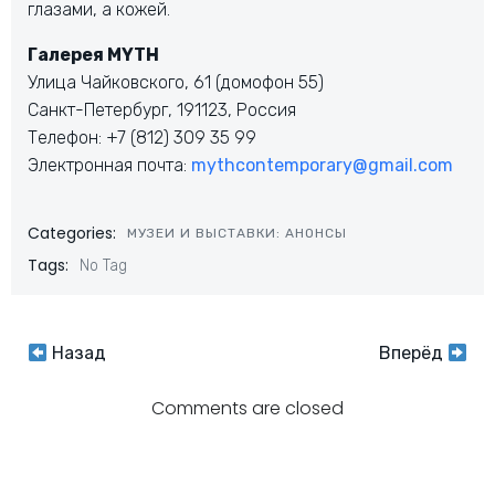
глазами, а кожей.
Галерея MYTH
Улица Чайковского, 61 (домофон 55)
Санкт-Петербург, 191123, Россия
Телефон: +7 (812) 309 35 99
Электронная почта:
mythcontemporary@gmail.com
Categories:
МУЗЕИ И ВЫСТАВКИ: АНОНСЫ
Tags:
No Tag
Навигация
Навигация
Назад
Вперёд
по
по
Comments are closed
записям
записям