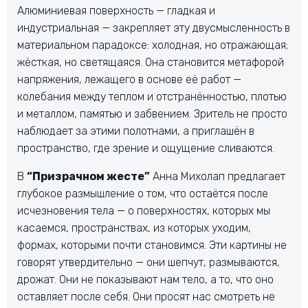
Алюминиевая поверхность — гладкая и
индустриальная — закрепляет эту двусмысленность в
материальном парадоксе: холодная, но отражающая;
жёсткая, но светящаяся. Она становится метафорой
напряжения, лежащего в основе её работ —
колебания между теплом и отстранённостью, плотью
и металлом, памятью и забвением. Зритель не просто
наблюдает за этими полотнами, а приглашён в
пространство, где зрение и ощущение сливаются.
В
“Призрачном жесте”
Анна Михолап предлагает
глубокое размышление о том, что остаётся после
исчезновения тела — о поверхностях, которых мы
касаемся, пространствах, из которых уходим,
формах, которыми почти становимся. Эти картины не
говорят утвердительно — они шепчут, размываются,
дрожат. Они не показывают нам тело, а то, что оно
оставляет после себя. Они просят нас смотреть не