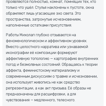
проявляются полностью, комнат, помнящих тех, кто
только что ушёл. Стулья наклонены к пустоте, окна
обрамляют лишь угасающее эхо света. Это
пространства, затронутые исчезновением,
наполненные остатками присутствия.
Работы Михолап глубоко отзываются на
феноменологическом и аффективном уровнях.
Вместо целостного нарратива или узнаваемой
иконографии её композиции формируют
аффективную топологию — картографию внутренних
погод и безмолвных состояний. Обращаясь к теории
аффекта, феминистскому материализму и
современным дискуссиям о травме и исчезновении,
она использует живопись не как средство
репрезентации, а как акт призыва. Её образы не
предназначены для расшифровки, а для
чувствования — медленного, телесного.