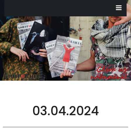
Перейти
к
содержимому
03.04.2024