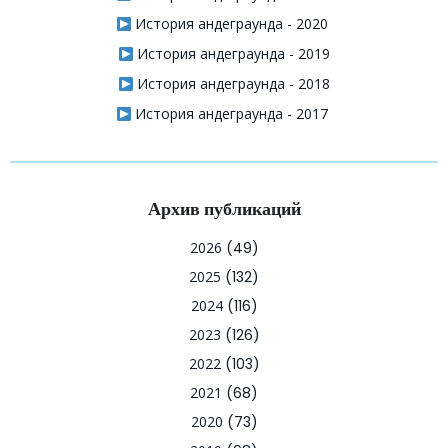
История андеграунда - 2020
История андеграунда - 2019
История андеграунда - 2018
История андеграунда - 2017
Архив публикаций
2026
(49)
2025
(132)
2024
(116)
2023
(126)
2022
(103)
2021
(68)
2020
(73)