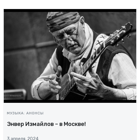
МУЗЫКА: АНОНСЫ
Энвер Измайлов – в Москве!
3 апреля, 2024