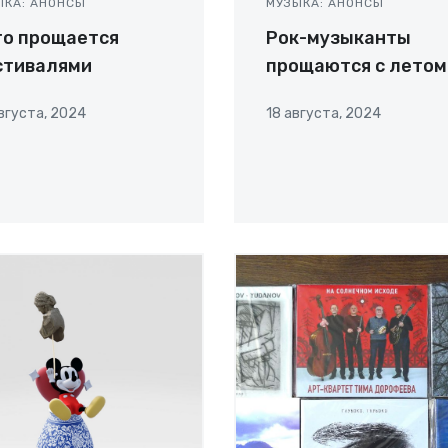
ЫКА: АНОНСЫ
МУЗЫКА: АНОНСЫ
то прощается
Рок-музыканты
стивалями
прощаются с летом
вгуста, 2024
18 августа, 2024