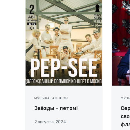
МУЗЫКА: АНОНСЫ
МУЗ
Звёзды – летом!
Сер
сво
2 августа, 2024
фл