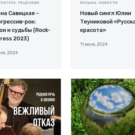
ЕРАТУРА: РЕЦЕНЗИИ
МУЗЫКА: НОВОСТИ
на Савицкая –
Новый сингл Юлии
грессив-рок:
Теуниковой «Русск
ои и судьбы (Rock-
красота»
ress 2023)
11 июля, 2024
юля, 2024