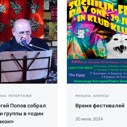
ЫКА: РЕПОРТАЖИ
МУЗЫКА: АНОНСЫ
гей Попов собрал
Время фестивалей
и группы в «один
20 июля, 2024
акон»