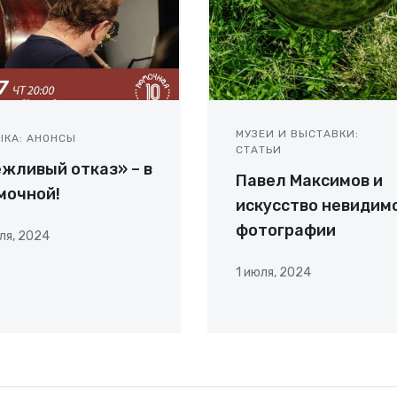
МУЗЕИ И ВЫСТАВКИ:
ЫКА: АНОНСЫ
СТАТЬИ
жливый отказ» – в
Павел Максимов и
мочной!
искусство невидим
фотографии
ля, 2024
1 июля, 2024