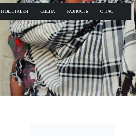
 И ВЫСТАВКИ
СЦЕНА
РАЗНОСТЬ
О НАС
Поиск