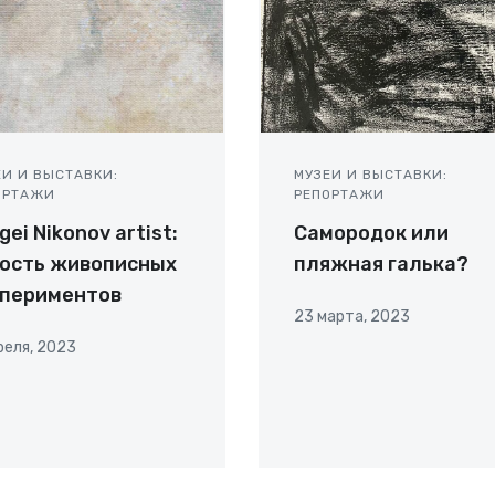
ЕИ И ВЫСТАВКИ:
МУЗЕИ И ВЫСТАВКИ:
ОРТАЖИ
РЕПОРТАЖИ
gei Nikonov artist:
Самородок или
ость живописных
пляжная галька?
спериментов
23 марта, 2023
реля, 2023