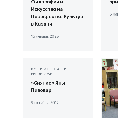
Философия и
зр
Искусство на
5 ма
Перекрестке Культур
в Казани
15 января, 2023
МУЗЕИ И ВЫСТАВКИ:
РЕПОРТАЖИ
«Сияние» Яны
Пивовар
9 октября, 2019