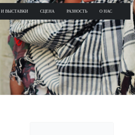
 И ВЫСТАВКИ
СЦЕНА
РАЗНОСТЬ
О НАС
Поиск