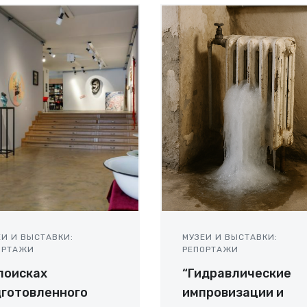
ЕИ И ВЫСТАВКИ:
МУЗЕИ И ВЫСТАВКИ:
ОРТАЖИ
РЕПОРТАЖИ
поисках
“Гидравлические
готовленного
импровизации и