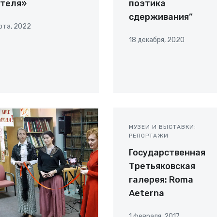
ителя»
поэтика
сдерживания”
рта, 2022
18 декабря, 2020
МУЗЕИ И ВЫСТАВКИ:
РЕПОРТАЖИ
Государственная
Третьяковская
галерея: Roma
Aeterna
1 февраля, 2017