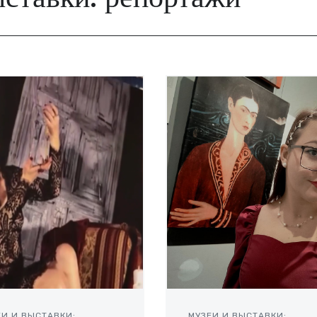
ЕИ И ВЫСТАВКИ:
МУЗЕИ И ВЫСТАВКИ: