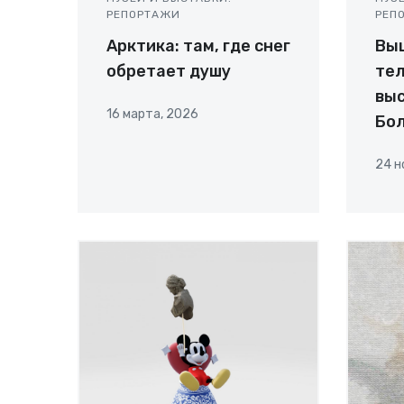
РЕПОРТАЖИ
РЕП
Арктика: там, где снег
Вы
обретает душу
те
выс
16 марта, 2026
Бо
24 н