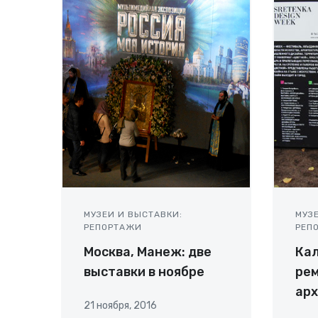
МУЗЕИ И ВЫСТАВКИ:
МУЗ
РЕПОРТАЖИ
РЕП
Москва, Манеж: две
Ка
выставки в ноябре
рем
арх
21 ноября, 2016