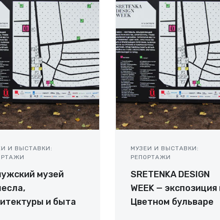
ЕИ И ВЫСТАВКИ:
МУЗЕИ И ВЫСТАВКИ:
ОРТАЖИ
РЕПОРТАЖИ
лужский музей
SRETENKA DESIGN
есла,
WEEK — экспозиция 
итектуры и быта
Цветном бульваре