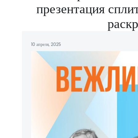
презентация спли
раск
10 апреля, 2025