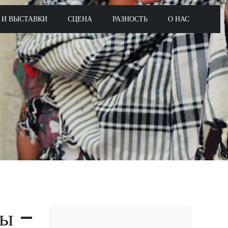
 И ВЫСТАВКИ
СЦЕНА
РАЗНОСТЬ
О НАС
ны –
Поиск