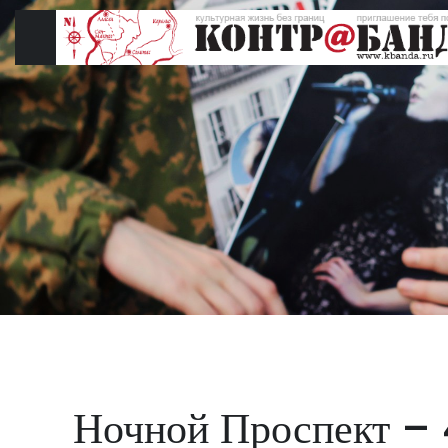
Перейти
к
содержимому
Ночной Проспект – 