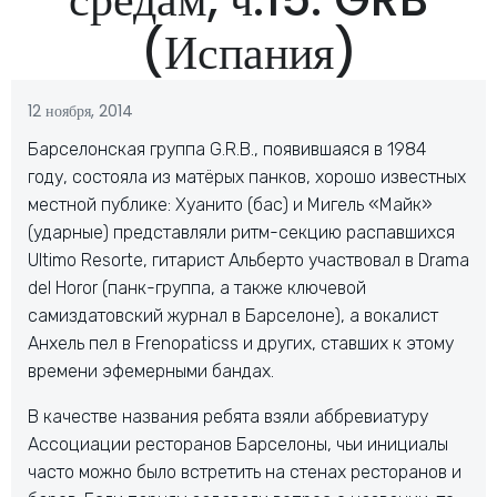
(Испания)
12 ноября, 2014
Барселонская группа G.R.B., появившаяся в 1984
году, состояла из матёрых панков, хорошо известных
местной публике: Хуанито (бас) и Мигель «Майк»
(ударные) представляли ритм-секцию распавшихся
Ultimo Resorte, гитарист Альберто участвовал в Drama
del Horor (панк-группа, а также ключевой
самиздатовский журнал в Барселоне), а вокалист
Анхель пел в Frenopaticss и других, ставших к этому
времени эфемерными бандах.
В качестве названия ребята взяли аббревиатуру
Ассоциации ресторанов Барселоны, чьи инициалы
часто можно было встретить на стенах ресторанов и