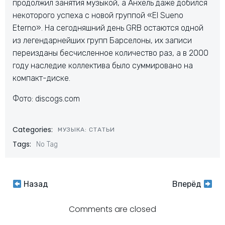
продолжил занятия музыкой, а Анхель даже добился
некоторого успеха с новой группой «El Sueno
Eterno». На сегодняшний день GRB остаются одной
из легендарнейших групп Барселоны, их записи
переизданы бесчисленное количество раз, а в 2000
году наследие коллектива было суммировано на
компакт-диске.
Фото: discogs.com
Categories:
МУЗЫКА: СТАТЬИ
Tags:
No Tag
Навигация
Навигация
Назад
Вперёд
по
по
Comments are closed