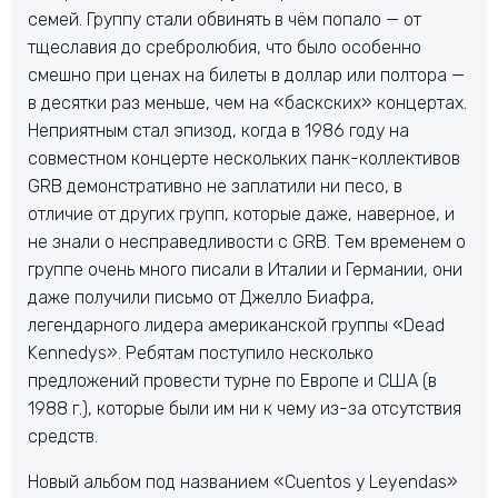
семей. Группу стали обвинять в чём попало — от
тщеславия до сребролюбия, что было особенно
смешно при ценах на билеты в доллар или полтора —
в десятки раз меньше, чем на «баскских» концертах.
Неприятным стал эпизод, когда в 1986 году на
совместном концерте нескольких панк-коллективов
GRB демонстративно не заплатили ни песо, в
отличие от других групп, которые даже, наверное, и
не знали о несправедливости с GRB. Тем временем о
группе очень много писали в Италии и Германии, они
даже получили письмо от Джелло Биафра,
легендарного лидера американской группы «Dead
Kennedys». Ребятам поступило несколько
предложений провести турне по Европе и США (в
1988 г.), которые были им ни к чему из-за отсутствия
средств.
Новый альбом под названием «Cuentos у Leyendas»