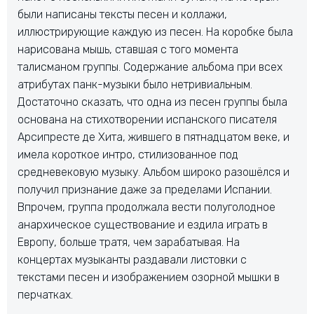
были написаны тексты песен и коллажи,
иллюстрирующие каждую из песен. На коробке была
нарисована мышь, ставшая с того момента
талисманом группы. Содержание альбома при всех
атрибутах панк-музыки было нетривиальным.
Достаточно сказать, что одна из песен группы была
основана на стихотворении испанского писателя
Арсипресте де Хита, жившего в пятнадцатом веке, и
имела короткое интро, стилизованное под
средневековую музыку. Альбом широко разошёлся и
получил признание даже за пределами Испании.
Впрочем, группа продолжала вести полуголодное
анархическое существование и ездила играть в
Европу, больше тратя, чем зарабатывая. На
концертах музыканты раздавали листовки с
текстами песен и изображением озорной мышки в
перчатках.