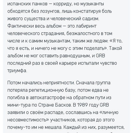
испанских панков — корриду, но музыканты
обходятся без лозунгов, лишь констатируя боль
живого существа и человеческий садизм.
Фактически весь альбом — это лабиринт
человеческого страдания, безжалостного в том
числе и к самим музыкантам, таким же людям: «Я то,
что я есть, и ничего не могу с этим поделать». Такой
альбом не мог оставить равнодушным, и GRB
последний раз в своей карьере испытали чувство
триумфа.
Потом начались неприятности. Сначала группа
потеряла репетиционную базу, потом едва не
погибла в автокатастрофе на обратном пути из
мини-тура по Стране Басков. В 1989 году GRB
заявили о своём распаде, сославшись на «личную
несовместимость» участников, которая до этого
почему-то им не мешала. Каждый из них, разумеется,