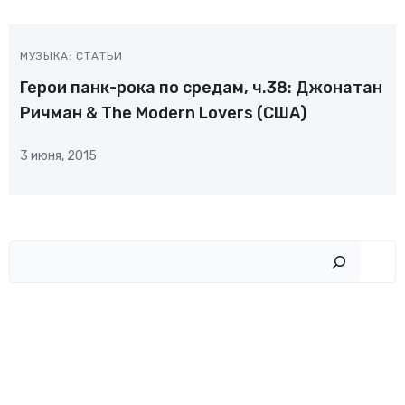
МУЗЫКА: СТАТЬИ
Герои панк-рока по средам, ч.38: Джонатан
Ричман & The Modern Lovers (США)
3 июня, 2015
Пои