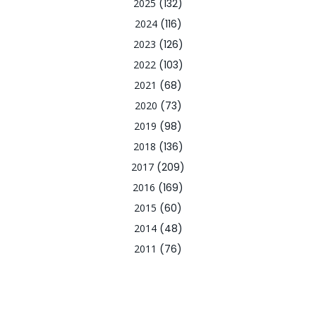
2025
(132)
2024
(116)
2023
(126)
2022
(103)
2021
(68)
2020
(73)
2019
(98)
2018
(136)
2017
(209)
2016
(169)
2015
(60)
2014
(48)
2011
(76)