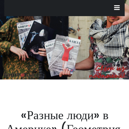
Перейти
к
содержимому
«Разные люди» в
Америке» (Геометрия,