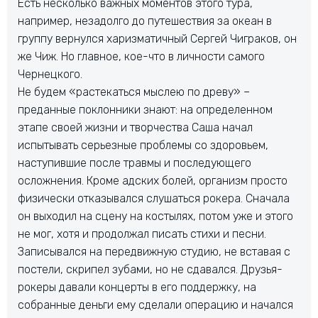
Есть несколько важных моментов этого тура,
например, незадолго до путешествия за океан в
группу вернулся харизматичный Сергей Чиграков, он
же Чиж. Но главное, кое-что в личности самого
Чернецкого.
Не будем «растекаться мыслею по древу» –
преданные поклонники знают: на определенном
этапе своей жизни и творчества Саша начал
испытывать серьезные проблемы со здоровьем,
наступившие после травмы и последующего
осложнения. Кроме адских болей, организм просто
физически отказывался слушаться рокера. Сначала
он выходил на сцену на костылях, потом уже и этого
не мог, хотя и продолжал писать стихи и песни.
Записывался на передвижную студию, не вставая с
постели, скрипел зубами, но не сдавался. Друзья-
рокеры давали концерты в его поддержку, на
собранные деньги ему сделали операцию и начался