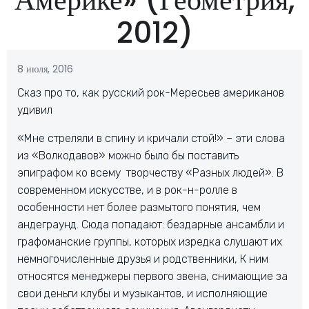
2012)
8 июля, 2016
Сказ про то, как русский рок-Мересьев американов
удивил
«Мне стреляли в спину и кричали стой!» – эти слова
из «Волкодавов» можно было бы поставить
эпиграфом ко всему творчеству «Разных людей». В
современном искусстве, и в рок-н-ролле в
особенности нет более размытого понятия, чем
андеграунд. Сюда попадают: бездарные ансамбли и
графоманские группы, которых изредка слушают их
немногочисленные друзья и родственники, К ним
относятся менеджеры первого звена, снимающие за
свои деньги клубы и музыкантов, и исполняющие