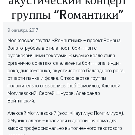
группы “Rомантики”
9 сентября, 2017
Московская группа «Rомантики» – проект Романа
Золототрубова в стиле пост-брит-поп с
русскоязычными текстами. В музыке коллектива
органично сочетаются элементы брит-попа, инди-
рока, диско-фанка, акустического балладного рока,
отчасти панка и фолка. О творчестве группы
положительно отзывались Глеб Самойлов, Алексей
Могилевский, Сергей Шнуров, Александр
Войтинский.
Алексей Могилевский (экс-«Наутилус Помпилиус»):
«Музыка здесь – красивая и достойная рама для
высокопрофессионально выполненного текстового