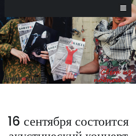
Перейти
к
содержимому
16 сентября состоится
акустический концерт