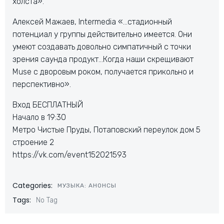
холста».
Алексей Мажаев, Intermedia «…стадионный
потенциал у группы действительно имеется. Они
умеют создавать довольно симпатичный с точки
зрения саунда продукт…Когда наши скрещивают
Muse с дворовым роком, получается прикольно и
перспективно».
Вход БЕСПЛАТНЫЙ
Начало в 19:30
Метро Чистые Пруды, Потаповский переулок дом 5
строение 2
https://vk.com/event152021593
Categories:
МУЗЫКА: АНОНСЫ
Tags:
No Tag