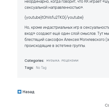
неординарно, когда говорит, что КК играет «
сексуальной направленностью».
{youtube}tOhVsfu2TK0{/youtube}
Но, кроме индастриальных игр в сексуальност
вход» создают ещё один слой смыслов. Тут мы
блестящий саксофон Алексея Могилевского (
происходящие в эстетике группы.
Categories:
МУЗЫКА: РЕЦЕНЗИИ
Tags:
No Tag
Навигация
Назад
по
C