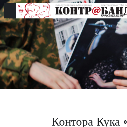
Перейти
к
содержимому
Контора Кука 