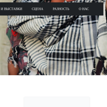
 И ВЫСТАВКИ
СЦЕНА
РАЗНОСТЬ
О НАС
Поиск