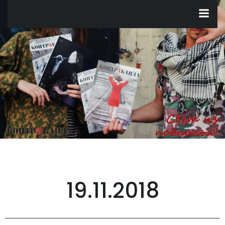
Перейти
к
содержимому
19.11.2018