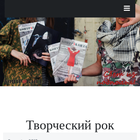
Перейти
к
содержимому
Творческий рок