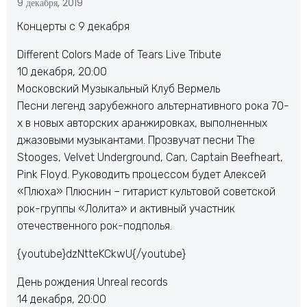
9 декабря, 2019
Концерты с 9 декабря
Different Colors Made of Tears Live Tribute
10 декабря, 20:00
Московский Музыкальный Клуб Вермель
Песни легенд зарубежного альтернативного рока 70-
х в новых авторских аранжировках, выполненных
джазовыми музыкантами. Прозвучат песни The
Stooges, Velvet Underground, Can, Captain Beefheart,
Pink Floyd. Руководить процессом будет Алексей
«Плюха» Плюснин – гитарист культовой советской
рок-группы «Лолита» и активный участник
отечественного рок-подполья.
{youtube}dzNtteKCkwU{/youtube}
День рождения Unreal records
14 декабря, 20:00