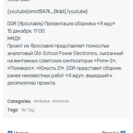
{youtube}omotBA7K_Bk&t{/youtube}
DOR (Ярославль) Презентация сборника «Я жду»
15 декабря, 17:00
ММДК
Проект из Ярославля представляет полностью
аналоговый Old-School Power Electronics, сыгранный
на винтажных советских синтезаторах «Ритм-2»,
«Поливокс», «Юность 21». DOR представит сборник
ранее неизвестных работ «Я жду», вышедший к
десятилетию проекта.
Categories:
МУЗЫКА: АНОНСЫ
Tags:
No Tag