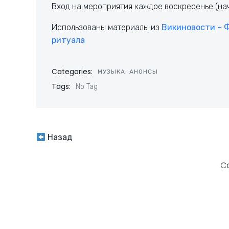
Вход на мероприятия каждое воскресенье (нач
Использованы материалы из
Викиновости – Ф
ритуала
Categories:
МУЗЫКА: АНОНСЫ
Tags:
No Tag
Навигация
Назад
по
C
записям