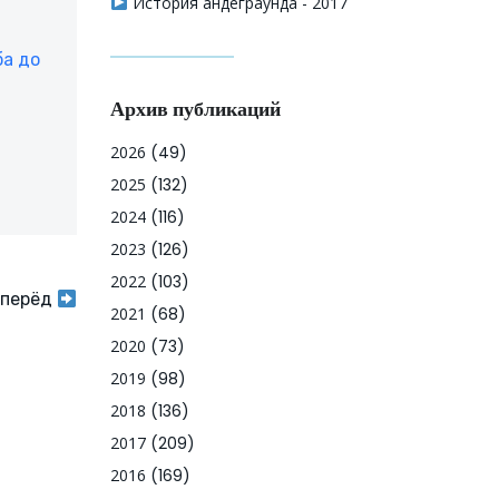
История андеграунда - 2017
ба до
Архив публикаций
2026
(49)
2025
(132)
2024
(116)
2023
(126)
2022
(103)
перёд
2021
(68)
2020
(73)
2019
(98)
2018
(136)
2017
(209)
2016
(169)