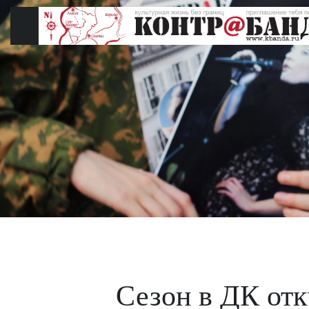
Перейти
к
содержимому
Сезон в ДК отк