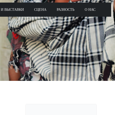
 И ВЫСТАВКИ
СЦЕНА
РАЗНОСТЬ
О НАС
Поиск