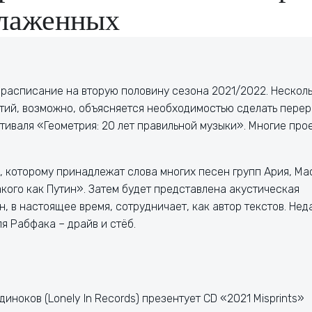
лаженных
 расписание на вторую половину сезона 2021/2022. Нескол
тий, возможно, объясняется необходимостью сделать пере
стиваля «Геометрия: 20 лет правильной музыки». Многие про
, которому принадлежат слова многих песен групп Ария, Ма
кого как Путин». Затем будет представлена акустическая
н, в настоящее время, сотрудничает, как автор текстов. Нед
ля Рабфака – драйв и стёб.
иноков (Lonely In Records) презентует CD «2021 Misprints»