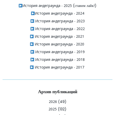
История андеграунда - 2025
(ставим лайк!)
История андеграунда - 2024
История андеграунда - 2023
История андеграунда - 2022
История андеграунда - 2021
История андеграунда - 2020
История андеграунда - 2019
История андеграунда - 2018
История андеграунда - 2017
Архив публикаций
2026
(49)
2025
(132)