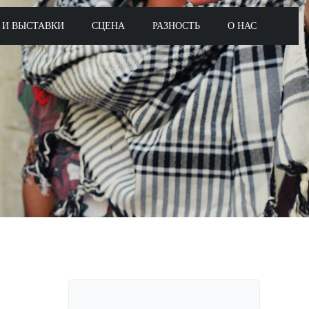
 И ВЫСТАВКИ
СЦЕНА
РАЗНОСТЬ
О НАС
Поиск