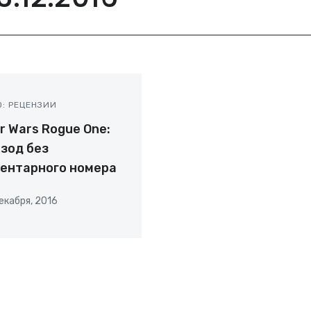
О: РЕЦЕНЗИИ
r Wars Rogue One:
зод без
ентарного номера
екабря, 2016