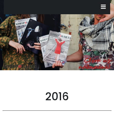
Перейти
к
содержимому
2016