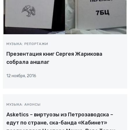
МУЗЫКА: РЕПОРТАЖИ
Презентация книг Сергея Жарикова
собрала аншлаг
12 ноября, 2016
МУЗЫКА: АНОНСЫ
Аsketics – виртуозы из Петрозаводска –
едут по стране, ска-банда «Кабинет»