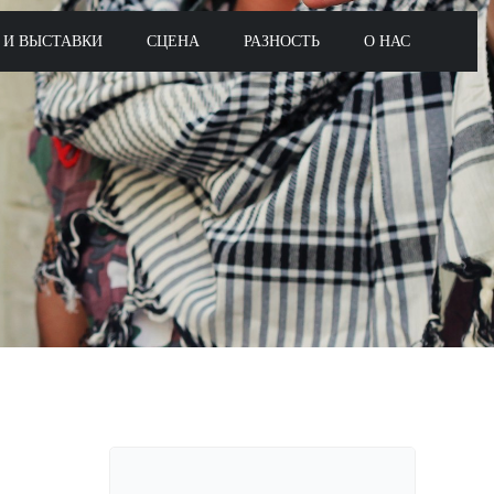
 И ВЫСТАВКИ
СЦЕНА
РАЗНОСТЬ
О НАС
Поиск