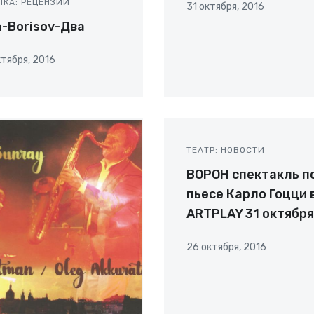
ЫКА: РЕЦЕНЗИИ
31 октября, 2016
-Borisov-Два
ктября, 2016
ТЕАТР: НОВОСТИ
ВОРОН спектакль п
пьесе Карло Гоцци 
ARTPLAY 31 октября
26 октября, 2016