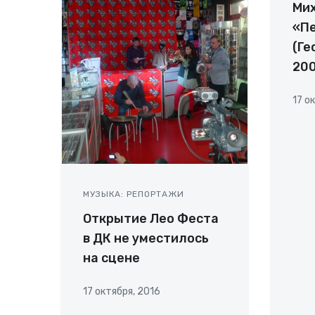
Ми
«П
(Ге
200
17 о
МУЗЫКА: РЕПОРТАЖИ
Открытие Лео Феста
в ДК не уместилось
на сцене
17 октября, 2016