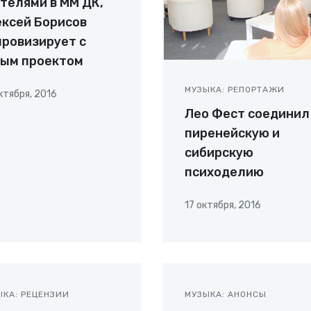
телями в ММ ДК,
ксей Борисов
ровизирует с
вым проектом
МУЗЫКА: РЕПОРТАЖИ
ктября, 2016
Лео Фест соединил
пиренейскую и
сибирскую
психоделию
17 октября, 2016
ЫКА: РЕЦЕНЗИИ
МУЗЫКА: АНОНСЫ