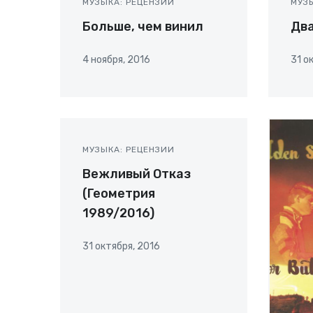
МУЗЫКА: РЕЦЕНЗИИ
МУЗ
Больше, чем винил
Два
4 ноября, 2016
31 о
МУЗЫКА: РЕЦЕНЗИИ
Вежливый Отказ
(Геометрия
1989/2016)
31 октября, 2016