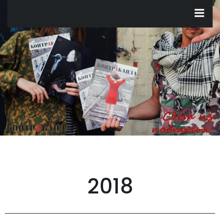
Перейти
к
содержимому
2018